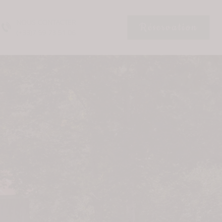
NOUS CONTACTER
Réservation
(+33)7 59 73 51 06