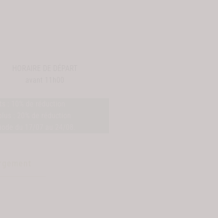
HORAIRE DE DÉPART
avant 11h00
ts : 10% de réduction
plus : 20% de réduction
riode du 17/07 au 24/08.
ergement