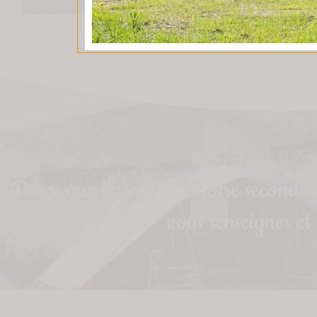
Parce que l’accueil est notre seconde
vous renseigner et