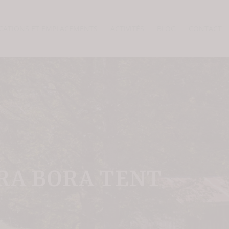
CATIONS ET EMPLACEMENTS
ACTIVITÉS
BLOG
CONTACT
RA BORA TENT