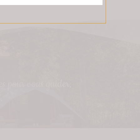
es pour vous guider,
.