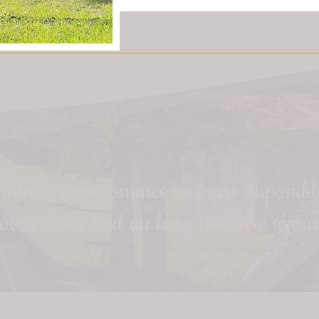
 nature, nous sommes toujours disponibl
 vous aider tout au long de votre séjour