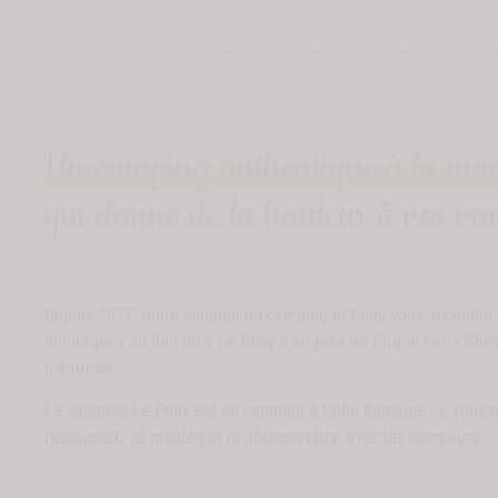
Un camping authentique à la mo
qui donne de la hauteur à vos va
Depuis 1977, toute l’équipe du camping le Pelly vous accueille
montagnes au lieu dit « Le Pelly » au pied du Cirque Fer-à-Che
d’altitude.
Le camping Le Pelly est un camping à taille humaine où vous 
ressourcer, et privilégier la déconnection avec les campeurs.