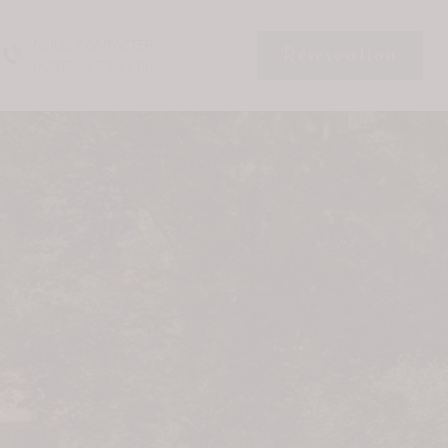
NOUS CONTACTER
Réservation
(+33)7 59 73 51 06