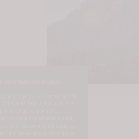
re nous tiennent à cœur
démarche qui est la préservation et la
. Ces valeurs fortes qui nous animent
spect et les gestes pour notre
mise en valeur du patrimoine naturel,
 du Giffre. Ces valeurs font parties de
tant de richesses que nous souhaitons