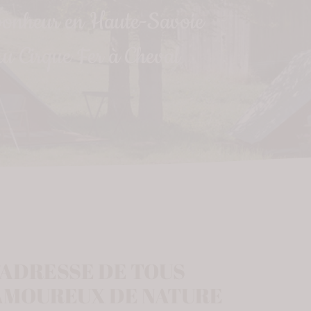
bonheur en Haute-Savoie
u Cirque Fer à Cheval
’ADRESSE DE TOUS
AMOUREUX DE NATURE