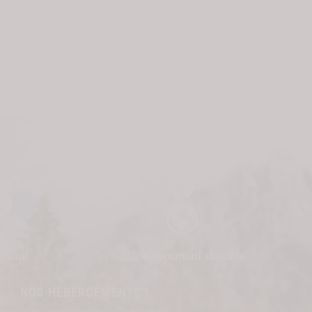
milial
Développement durable
NOS HÉBERGEMENTS !