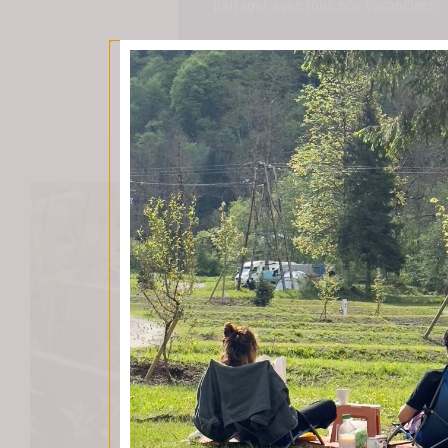
partager avec tous nos vacanciers.