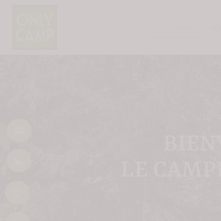
LE CAMPING
LO
BIEN
LE CAMP