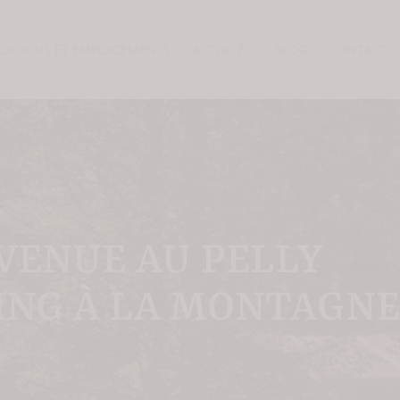
CATIONS ET EMPLACEMENTS
ACTIVITÉS
BLOG
CONTACT
VENUE AU PELLY
ING À LA MONTAGNE