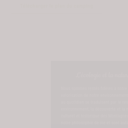
Télécharger le plan du camping
L’écologie et la natu
Nous sommes restés fidèles à notre 
valorisation de notre environnement
au quotidien se traduisent par le re
environnement, la découverte et la 
culturel et historique des Montagnes
notre philosophie de vie et sont au